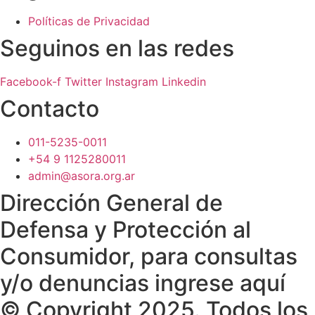
Políticas de Privacidad
Seguinos en las redes
Facebook-f
Twitter
Instagram
Linkedin
Contacto
011-5235-0011
+54 9 1125280011
admin@asora.org.ar
Dirección General de
Defensa y Protección al
Consumidor, para consultas
y/o denuncias ingrese aquí
© Copyright 2025. Todos los