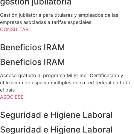
gestión jubilatoria
Gestión jubilatoria para titulares y empleados de las
empresas asociadas a tarifas especiales
CONSULTAR
Beneficios IRAM
Beneficios IRAM
Acceso gratuito al programa Mi Primer Certificación y
utilización de espacio múltiples de su red federal en todo
el país
ASOCIESE
Seguridad e Higiene Laboral
Seguridad e Higiene Laboral